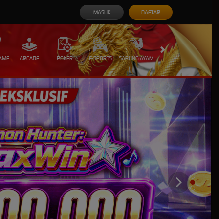
MASUK
DAFTAR
GAME
ARCADE
POKER
E-SPORTS
SABUNG AYAM
PROMOSI