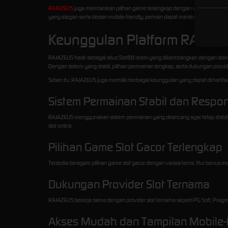
RAJAZEUS
juga memberikan pilihan game terlengkap dengan variasi tema, fitu
yang elegan serta desain mobile-friendly, pemain dapat menikmati pengalam
Keunggulan Platform RAJA ZE
RAJAZEUS hadir sebagai situs Slot88 resmi yang dikembangkan dengan stand
Dengan sistem yang stabil, pilihan permainan lengkap, serta dukungan prov
Selain itu, RAJAZEUS juga memiliki berbagai keunggulan yang dapat dimanf
Sistem Permainan Stabil dan Respon
RAJAZEUS menggunakan sistem permainan yang dirancang agar tetap stabil d
slot online.
Pilihan Game Slot Gacor Terlengkap
Tersedia beragam pilihan game slot gacor dengan variasi tema, fitur bonus men
Dukungan Provider Slot Ternama
RAJAZEUS bekerja sama dengan provider slot ternama seperti PG Soft, Pragm
Akses Mudah dan Tampilan Mobile-