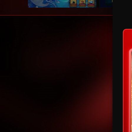
h****0
IDR
3,275,200.00
Gates of Olympus 1000
h****0
IDR
3,185,800.00
Gates of Olympus 1000
srihand****8
IDR
2,777,070.00
Gates of Olympus 1000
h****0
IDR
2,529,000.00
Gates of Olympus 1000
h****0
IDR
2,066,850.00
Gates of Olympus 1000
h****0
IDR
1,980,900.00
Gates of Olympus 1000
h****0