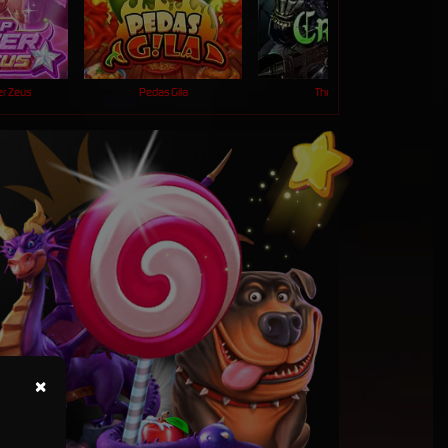
r Zeus
Pedas Gila
The Crypt
×