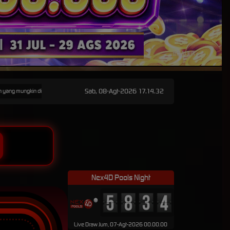
Sab, 08-Agt-2026 17.14.32
in ditimbulkan.
Pemeliharaan Terjadwal: MarbleX pada 31-Jul-2026 dari 00.00.00 sampai 31
Nex4D Pools Night
Live Draw Jum, 07-Agt-2026 00.00.00