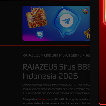
IDR
1,963,800.00
Gates of Olympus 1000
RAJAZEUS > Link Daftar Situs Slot777 Terbaru di
RAJAZEUS Situs 888 Slo
Indonesia 2026
Selamat datang di platform terpercaya RAJAZEUS, Raja-nya Slot Gacor! RAJ
dan koleksi permainan slot gacor dari penyedia terkemuka seperti PG Soft, 
di ujung jari Anda, dan kami siap memanjakan setiap pemain dengan kualitas t
Sebagai situs
slot gacor
resmi, RAJAZEUS mengutamakan kenyamanan dan keper
tanpa hambatan. Proses transaksi dilakukan secara profesional dan transpa