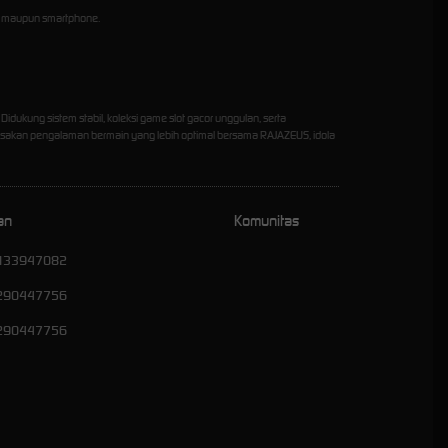
p maupun smartphone.
ukung sistem stabil, koleksi game slot gacor unggulan, serta
rasakan pengalaman bermain yang lebih optimal bersama RAJAZEUS, idola
an
Komunitas
133947082
290447756
290447756