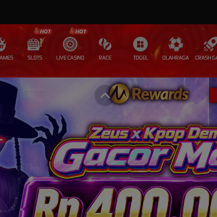
GAMES
SLOTS
LIVE CASINO
RACE
TOGEL
OLAHRAGA
CRASH 