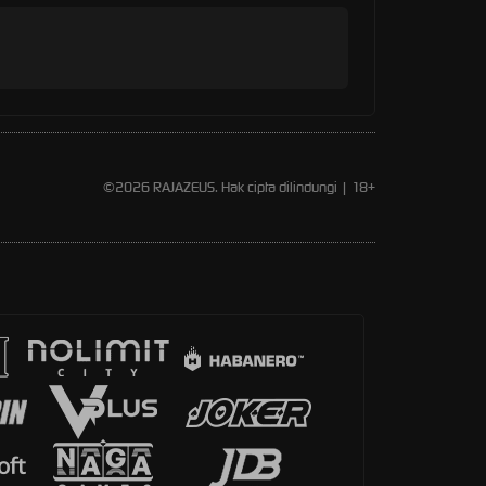
©2026 RAJAZEUS. Hak cipta dilindungi | 18+