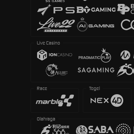
Live Casino
Race
Togel
Olahraga