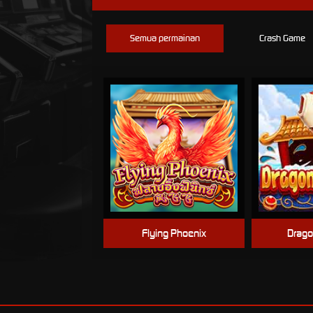
Semua permainan
Crash Game
Flying Phoenix
Drago