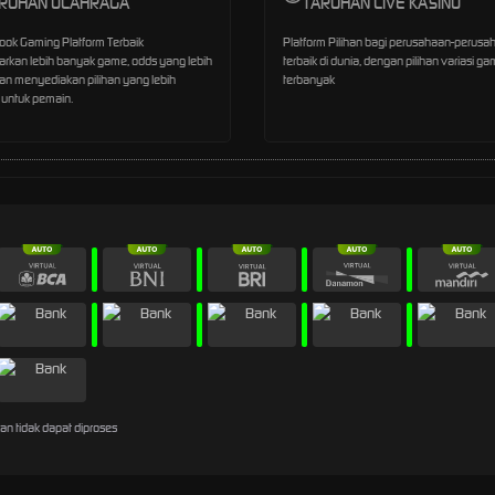
RUHAN OLAHRAGA
TARUHAN LIVE KASINO
ook Gaming Platform Terbaik
Platform Pilihan bagi perusahaan-perusa
kan lebih banyak game, odds yang lebih
terbaik di dunia, dengan pilihan variasi g
 dan menyediakan pilihan yang lebih
terbanyak
untuk pemain.
an tidak dapat diproses