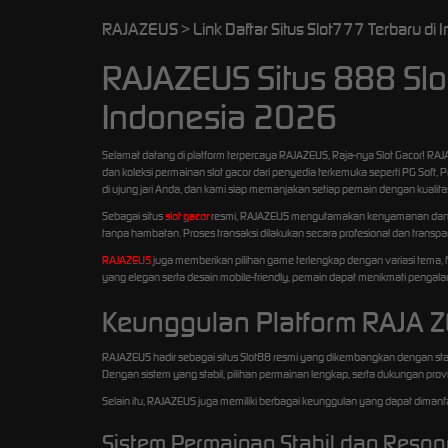
RAJAZEUS > Link Daftar Situs Slot777 Terbaru d
RAJAZEUS Situs 888 Slo
Indonesia 2026
Selamat datang di platform terpercaya RAJAZEUS, Raja-nya Slot Gacor! RA
dan koleksi permainan slot gacor dari penyedia terkemuka seperti PG Soft,
di ujung jari Anda, dan kami siap memanjakan setiap pemain dengan kualitas
Sebagai situs
slot gacor
resmi, RAJAZEUS mengutamakan kenyamanan dan kep
tanpa hambatan. Proses transaksi dilakukan secara profesional dan transp
RAJAZEUS
juga memberikan pilihan game terlengkap dengan variasi tema, fit
yang elegan serta desain mobile-friendly, pemain dapat menikmati pengal
Keunggulan Platform RAJA Z
RAJAZEUS hadir sebagai situs Slot88 resmi yang dikembangkan dengan stan
Dengan sistem yang stabil, pilihan permainan lengkap, serta dukungan pr
Selain itu, RAJAZEUS juga memiliki berbagai keunggulan yang dapat dima
Sistem Permainan Stabil dan Respo