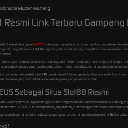
i Indonesia Mudah Menang
t Resmi Link Terbaru Gampang
JAZEUS adalah situs game
Slot777
online resmi yang hadir untuk memberikan pengalaman bermain 
 Pragmatic Play, Habanero, CQ9, Microgaming, dan Spadegaming, menjadikan arena permainan semak
 terbaik.
ercayaan pemain dalam setiap aspek layanan. Sistem permainan dirancang stabil dengan dukun
aran, memberikan rasa aman bagi member dalam menikmati setiap permainan adalah prioritas kami
ur bonus menarik, serta tingkat RTP yang kompetitif. Setiap game dipilih secara selektif untuk m
aman bermain yang optimal baik melalui desktop maupun perangkat mobile.
EUS Sebagai Situs Slot88 Resmi
dar kualitas premium, sejalan dengan visi dan pengalaman dari
karles torah
dalam membangun pl
ovider ternama, RAJAZEUS menjadi platform yang dipercaya oleh banyak pemain untuk menikmati p
nfaatkan oleh pemain untuk mendapatkan pengalaman bermain yang lebih maksimal. Berikut beber
nsif