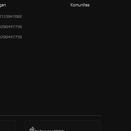
gan
Komunitas
2133947082
1290447756
1290447756