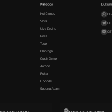
Kategori
Dukun
Hot Games
08
Slots
08
Live Casino
08
Race
Togel
Olahraga
Crash Game
Arcade
Poker
E-Sports
Sabung Ayam