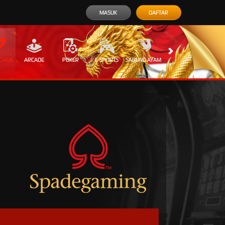
MASUK
DAFTAR
 GAME
ARCADE
POKER
E-SPORTS
SABUNG AYAM
PROMOSI