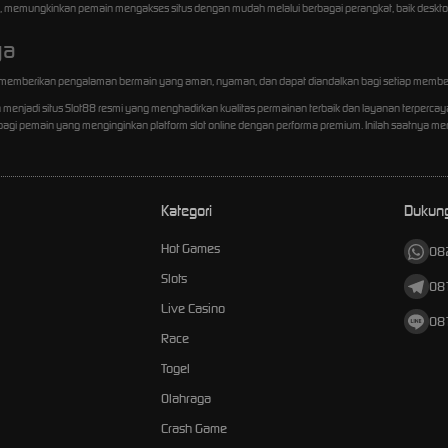
y, memungkinkan pemain mengakses situs dengan mudah melalui berbagai perangkat, baik desk
ya
n memberikan pengalaman bermain yang aman, nyaman, dan dapat diandalkan bagi setiap membe
jadi situs Slot88 resmi yang menghadirkan kualitas permainan terbaik dan layanan terpercaya. D
agi pemain yang menginginkan platform slot online dengan performa premium. Inilah saatnya m
Kategori
Dukun
Hot Games
08
Slots
08
Live Casino
08
Race
Togel
Olahraga
Crash Game