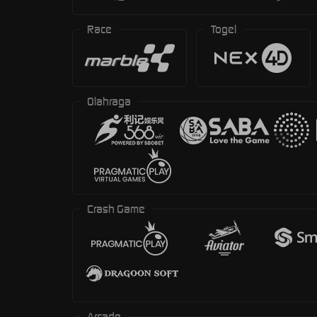
Race
Togel
Olahraga
Crash Game
Arcade