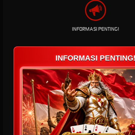
dilindungi | 18+
INFORMASI PENTING!
Platform Penyedia Layanan
Slots
INFORMASI PENTING