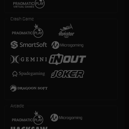
Crash Game
Arcade