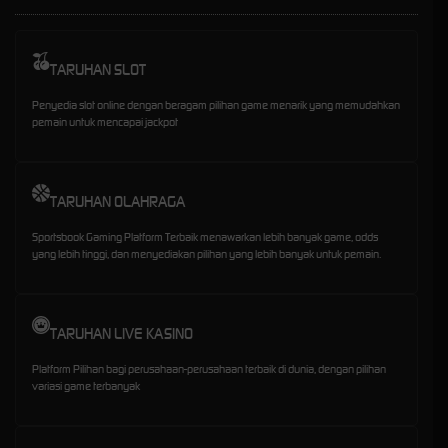
TARUHAN SLOT
Penyedia slot online dengan beragam pilihan game menarik yang memudahkan
pemain untuk mencapai jackpot
TARUHAN OLAHRAGA
Sportsbook Gaming Platform Terbaik menawarkan lebih banyak game, odds
yang lebih tinggi, dan menyediakan pilihan yang lebih banyak untuk pemain.
TARUHAN LIVE KASINO
Platform Pilihan bagi perusahaan-perusahaan terbaik di dunia, dengan pilihan
variasi game terbanyak