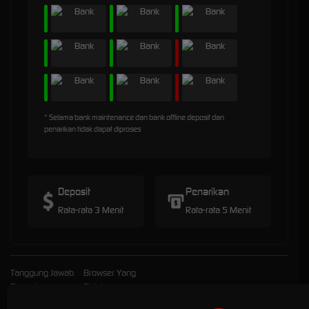
* Selama bank maintenance dan bank offline deposit dan
penarikan tidak dapat diproses
Deposit
Penarikan
Rata-rata 3 Menit
Rata-rata 5 Menit
Tanggung Jawab
Browser Yang
Bermain
Didukung
©2026 RAJAZEUS. Hak cipta