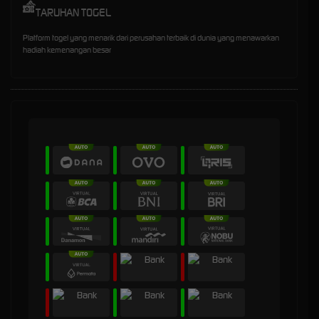
TARUHAN TOGEL
Platform togel yang menarik dari perusahan terbaik di dunia yang menawarkan
hadiah kemenangan besar