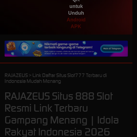
untuk
Unduh
Android
APK
RAJAZEUS > Link Daftar Situs Slot777 Terbaru di
Indonesia Mudah Menang
RAJAZEUS Situs 888 Slot
Resmi Link Terbaru
Gampang Menang | Idola
Rakyat Indonesia 2026