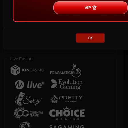
VIP 🏆
OK
Live Casino