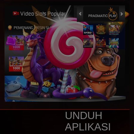
Video Slots Popular
PEMENANG MESIN SLOT
b****t
IDR
6,071,350.00
Gates of Gatot Kaca 1000
b****t
IDR
3,252,000.00
Gates of Gatot Kaca 1000
amx88****2
IDR
2,772,000.00
Sweet Bonanza Xmas
sice****4
IDR
2,296,700.00
Starlight Princess™ 1000
UNDUH
b****t
APLIKASI
IDR
1,941,750.00
Gates of Gatot Kaca 1000