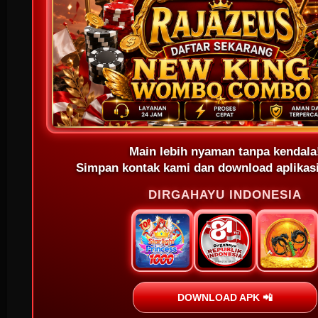
Main lebih nyaman tanpa kendala
Simpan kontak kami dan download aplikas
DIRGAHAYU INDONESIA
DOWNLOAD APK 📲