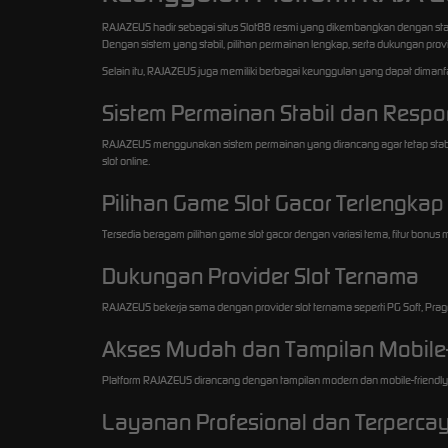
RAJAZEUS hadir sebagai situs Slot88 resmi yang dikembangkan dengan stan
Dengan sistem yang stabil, pilihan permainan lengkap, serta dukungan pr
Selain itu, RAJAZEUS juga memiliki berbagai keunggulan yang dapat dima
Sistem Permainan Stabil dan Respo
RAJAZEUS menggunakan sistem permainan yang dirancang agar tetap stabil 
slot online.
Pilihan Game Slot Gacor Terlengkap
Tersedia beragam pilihan game slot gacor dengan variasi tema, fitur bonus m
Dukungan Provider Slot Ternama
RAJAZEUS bekerja sama dengan provider slot ternama seperti PG Soft, Pra
Akses Mudah dan Tampilan Mobile-
Platform RAJAZEUS dirancang dengan tampilan modern dan mobile-friendl
Layanan Profesional dan Terperca