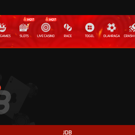
 GAMES
SLOTS
LIVE CASINO
RACE
TOGEL
OLAHRAGA
CRASH
JDB