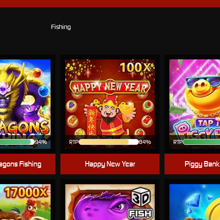
Fishing
94%
RTP
84%
RTP
agons Fishing
Happy New Year
Piggy Bank