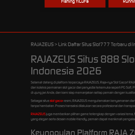
Fishing YiLuFa
Runni
RAJAZEUS > Link Daftar Situs Slot777 Terbaru d
RAJAZEUS Situs 888 Slo
Indonesia 2026
Selamat datang di platform terpercaya RAJAZEUS, Raja-nya Slot Gacor! RA
dan koleksi permainan slot gacor dari penyedia terkemuka seperti PG Soft,
di ujung jari Anda, dan kami siap memanjakan setiap pemain dengan kualitas
Sebagai situs
slot gacor
resmi, RAJAZEUS mengutamakan kenyamanan dan kep
tanpa hambatan. Proses transaksi dilakukan secara profesional dan transp
RAJAZEUS
juga memberikan pilihan game terlengkap dengan variasi tema, fit
yang elegan serta desain mobile-friendly, pemain dapat menikmati pengal
Keunggulan Platform RAJA Z