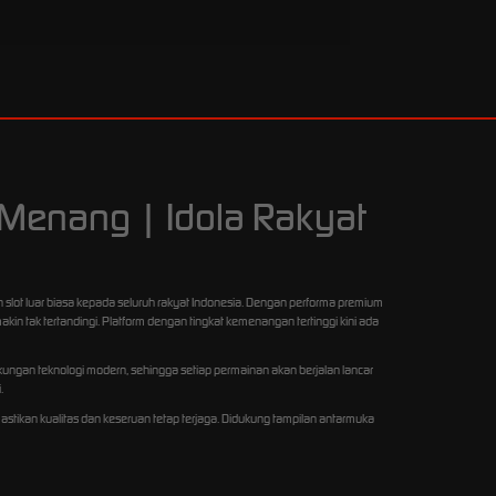
 Menang | Idola Rakyat
slot luar biasa kepada seluruh rakyat Indonesia. Dengan performa premium
in tak tertandingi. Platform dengan tingkat kemenangan tertinggi kini ada
gan teknologi modern, sehingga setiap permainan akan berjalan lancar
.
emastikan kualitas dan keseruan tetap terjaga. Didukung tampilan antarmuka