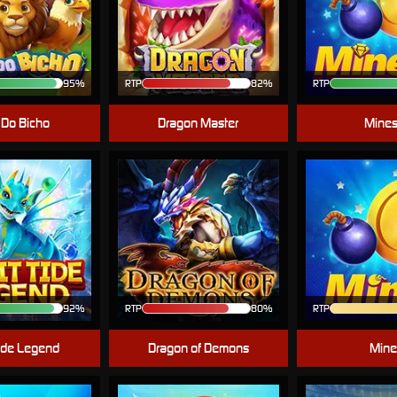
95%
RTP
82%
RTP
 Do Bicho
Dragon Master
Mines
92%
RTP
80%
RTP
 Tide Legend
Dragon of Demons
Mine