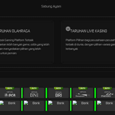
Sabung Ayam
RUHAN OLAHRAGA
TARUHAN LIVE KASINO
ook Gaming Platform Terbaik
Platform Pilihan bagi perusahaan-perusa
kan lebih banyak game, odds yang lebih
terbaik di dunia, dengan pilihan variasi g
 dan menyediakan pilihan yang lebih
terbanyak
untuk pemain.