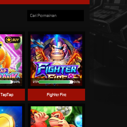
94%
RTP
91%
 TapTap
Fighter Fire