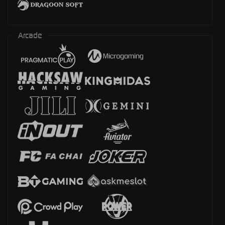
Arcade