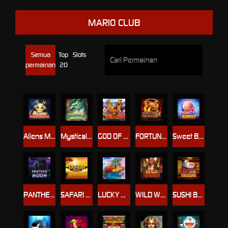
MARIO CLUB
Semua
Top
Slots
permainan
20
Aliens Madness
Mystical Beasts
GOD OF WEALTH
FORTUNE DRAGON 88
Sweet Buffet
PANTHER MOON
SAFARI HEAT
LUCKY BEASTS
WILD WEST
SUSHI BONANZA