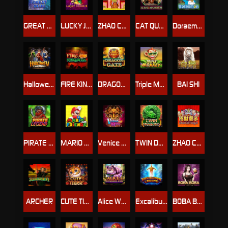
GREAT BLUE
LUCKY JOKER 5
ZHAO CAI JIN BAO
CAT QUEEN
Doraemon
Halloween Fortune
FIRE KINGDOM
DRAGON GATE
Triple Monkey
BAI SHI
PIRATE LEGEND
MARIO AND FRIENDS
Venice Mask
TWIN DRAGON
ZHAO CAI TONG ZHI
ARCHER
CUTE TIGER
Alice Wonderland
Excalibur Legend
BOBA BOBA