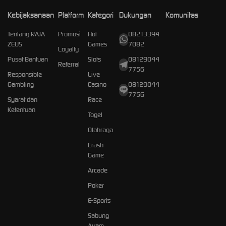
Kebijaksanaan
Platform
Kategori
Dukungan
Komunitas
Tentang RAJA
Promosi
Hot
08213394
ZEUS
Games
7082
Loyalty
Pusat Bantuan
Slots
08129044
Referral
7756
Responsible
Live
Gambling
Casino
08129044
7756
Syarat dan
Race
Ketentuan
Togel
Olahraga
Crash
Game
Arcade
Poker
E-Sports
Sabung
Ayam